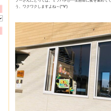
プーさんにとっては、ミツバチが一生懸命に蜜を集めて
う、ワクワクしますよね～(*‘∀‘)