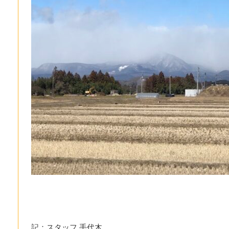
記：スタッフ 手代木