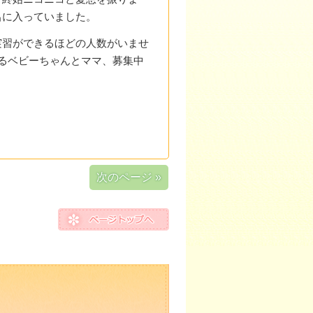
呂に入っていました。
実習ができるほどの人数がいませ
るベビーちゃんとママ、募集中
次のページ »