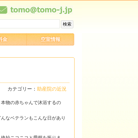
料金
空室情報
カテゴリー：
助産院の近況
、本物の赤ちゃんで沐浴するの
どんなベテランもこんな日があり
、終始ニコニコと愛想を振りま