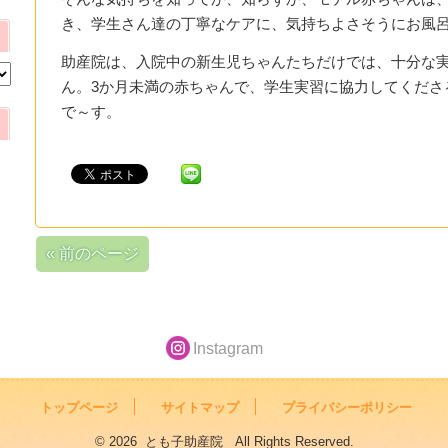
き、学生さん達の丁寧なケアに、気持ちよさそうにお風
助産院は、入院中の新生児ちゃんたちだけでは、十分な
ん。3か月未満の赤ちゃんで、学生実習に協力してくださ
で～す。
« 前のページ
Instagram
トップページ
サイトマップ
プライバシーポリシー
© 2026 とも子助産院 All Rights Reserved.