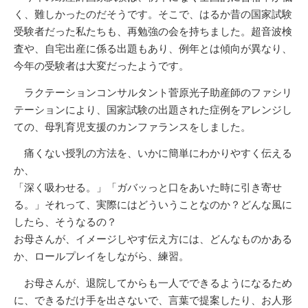
く、難しかったのだそうです。そこで、はるか昔の国家試験
受験者だった私たちも、再勉強の会を持ちました。超音波検
査や、自宅出産に係る出題もあり、例年とは傾向が異なり、
今年の受験者は大変だったようです。
ラクテーションコンサルタント菅原光子助産師のファシリ
テーションにより、国家試験の出題された症例をアレンジし
ての、母乳育児支援のカンファランスをしました。
痛くない授乳の方法を、いかに簡単にわかりやすく伝える
か、
「深く吸わせる。」「ガバッっと口をあいた時に引き寄せ
る。」それって、実際にはどういうことなのか？どんな風に
したら、そうなるの？
お母さんが、イメージしやす伝え方には、どんなものかある
か、ロールプレイをしながら、練習。
お母さんが、退院してからも一人でできるようになるため
に、できるだけ手を出さないで、言葉で提案したり、お人形