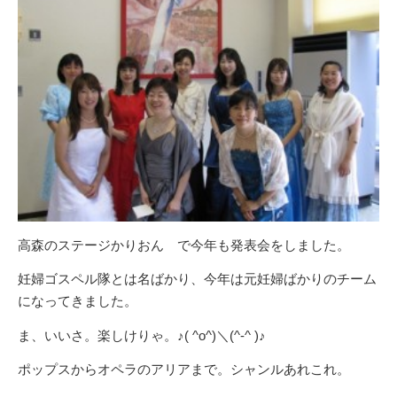
高森のステージかりおん で今年も発表会をしました。
妊婦ゴスペル隊とは名ばかり、今年は元妊婦ばかりのチーム
になってきました。
ま、いいさ。楽しけりゃ。♪( ^o^)＼(^-^ )♪
ポップスからオペラのアリアまで。シャンルあれこれ。