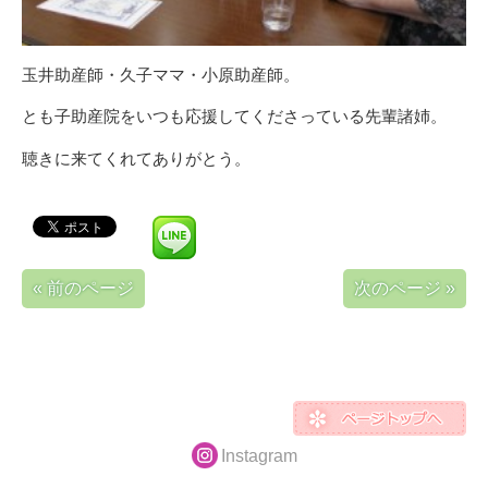
玉井助産師・久子ママ・小原助産師。
とも子助産院をいつも応援してくださっている先輩諸姉。
聴きに来てくれてありがとう。
« 前のページ
次のページ »
Instagram