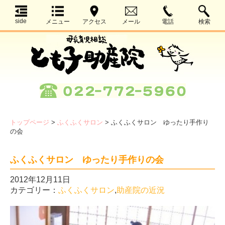
side
メニュー
アクセス
メール
電話
検索
トップページ
>
ふくふくサロン
>
ふくふくサロン ゆったり手作り
の会
ふくふくサロン ゆったり手作りの会
2012年12月11日
カテゴリー：
ふくふくサロン
,
助産院の近況