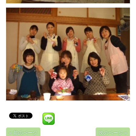
« 前のページ
次のページ »