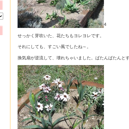
4
せっかく芽吹いた、花たちもヨレヨレです。
それにしても、すごい風でしたね～。
換気扇が逆流して、壊れちゃいました。ばたんばたんと