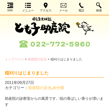
side
メニュー
アクセス
メール
電話
検索
トップページ
>
助産院の近況
>
稲刈りはじまりました
稲刈りはじまりました
2011年09月27日
カテゴリー：
助産院の近況
,
未分類
助産院の診察室からの風景です。稲の香ばしい香りが漂いま
す