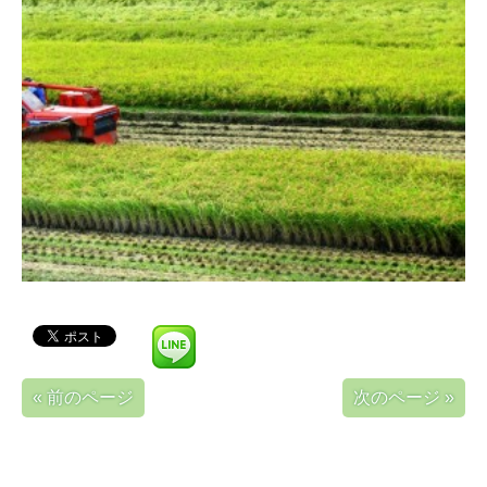
« 前のページ
次のページ »