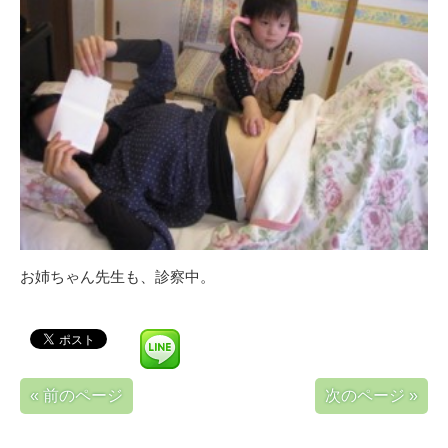
お姉ちゃん先生も、診察中。
« 前のページ
次のページ »