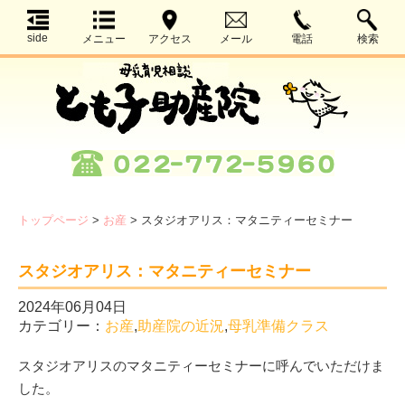
side
メニュー
アクセス
メール
電話
検索
トップページ
>
お産
>
スタジオアリス：マタニティーセミナー
スタジオアリス：マタニティーセミナー
2024年06月04日
カテゴリー：
お産
,
助産院の近況
,
母乳準備クラス
スタジオアリスのマタニティーセミナーに呼んでいただけま
した。