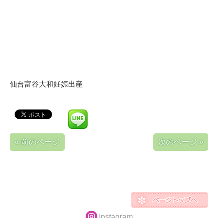
仙台富谷大和妊娠出産
« 前のページ
次のページ »
Instagram