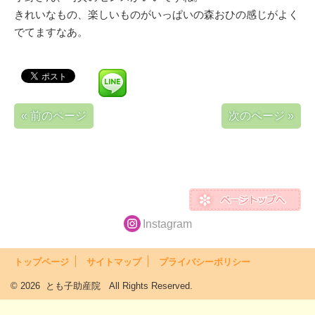
きれいなもの、楽しいものがいっぱいの森おひの感じがよく
でてますなあ。
« 前のページ
次のページ »
Instagram
トップページ
サイトマップ
プライバシーポリシー
© 2026 とも子助産院 All Rights Reserved.