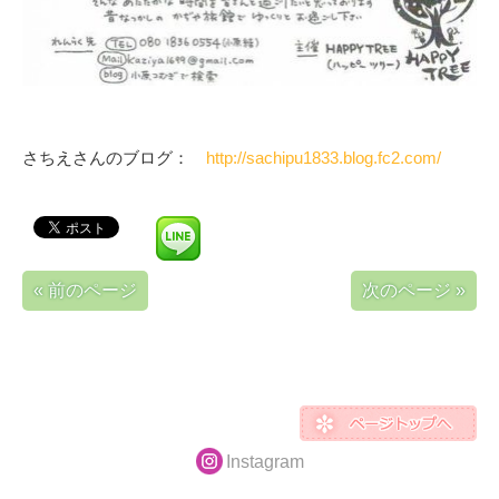
さちえさんのブログ：
http://sachipu1833.blog.fc2.com/
« 前のページ
次のページ »
Instagram