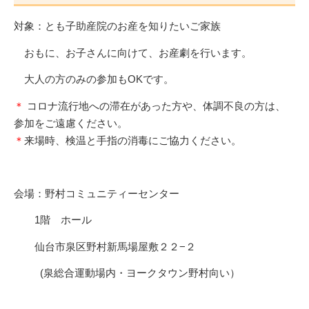
対象：とも子助産院のお産を知りたいご家族
おもに、お子さんに向けて、お産劇を行います。
大人の方のみの参加もOKです。
＊
コロナ流行地への滞在があった方や、体調不良の方は、
参加をご遠慮ください。
＊
来場時、検温と手指の消毒にご協力ください。
会場：野村コミュニティーセンター
1階 ホール
仙台市泉区野村新馬場屋敷２２−２
(泉総合運動場内・ヨークタウン野村向い）