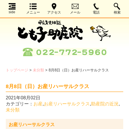
side
メニュー
アクセス
メール
電話
検索
トップページ
>
未分類
>
8月8日（日）お産リハーサルクラス
8月8日（日）お産リハーサルクラス
2021年08月02日
カテゴリー：
お産
,
お産リハーサルクラス
,
助産院の近況
,
未分類
お産リハーサルクラス