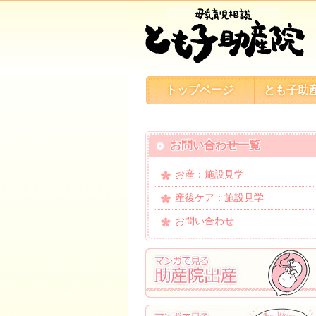
トップページ
とも子助
お問い合わせ一覧
お産：施設見学
産後ケア：施設見学
お問い合わせ