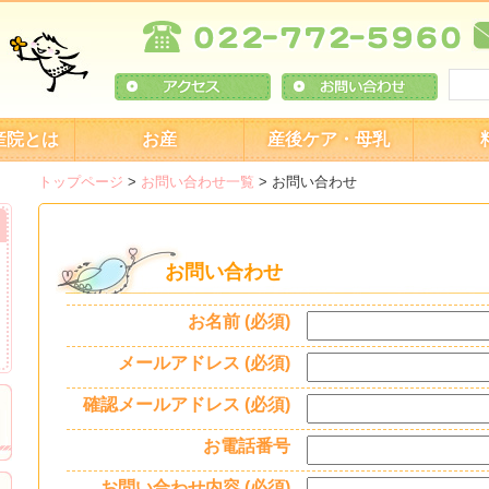
産院とは
お産
産後ケア・母乳
トップページ
>
お問い合わせ一覧
>
お問い合わせ
お問い合わせ
お名前 (必須)
メールアドレス (必須)
確認メールアドレス (必須)
お電話番号
お問い合わせ内容 (必須)