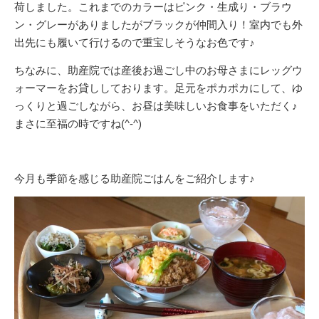
荷しました。これまでのカラーはピンク・生成り・ブラウ
ン・グレーがありましたがブラックが仲間入り！室内でも外
出先にも履いて行けるので重宝しそうなお色です♪
ちなみに、助産院では産後お過ごし中のお母さまにレッグウ
ォーマーをお貸ししております。足元をポカポカにして、ゆ
っくりと過ごしながら、お昼は美味しいお食事をいただく♪
まさに至福の時ですね(^-^)
今月も季節を感じる助産院ごはんをご紹介します♪