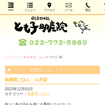
side
メニュー
アクセス
メール
電話
トップページ
>
助産院ごはん
>
ページ 16
ブログ 助産院ごはんカテゴリー
助産院ごはん 11月②
2022年12月01日
カテゴリー：
助産院ごはん
徐々に冬の訪れを感じる季節となりました。。