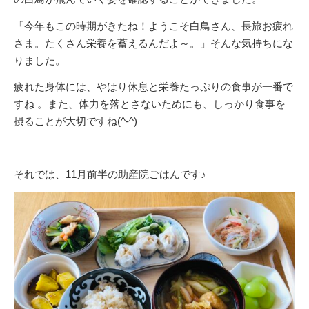
「今年もこの時期がきたね！ようこそ白鳥さん、長旅お疲れ
さま。たくさん栄養を蓄えるんだよ～。」そんな気持ちにな
りました。
疲れた身体には、やはり休息と栄養たっぷりの食事が一番で
すね 。また、体力を落とさないためにも、しっかり食事を
摂ることが大切ですね(^-^)
それでは、11月前半の助産院ごはんです♪