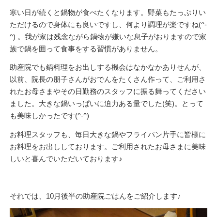
寒い日が続くと鍋物が食べたくなります。野菜もたっぷりい
ただけるので身体にも良いですし、何より調理が楽ですね(^-
^) 。我が家は残念ながら鍋物が嫌いな息子がおりますので家
族で鍋を囲って食事をする習慣がありません。
助産院でも鍋料理をお出しする機会はなかなかありせんが、
以前、院長の朋子さんがおでんをたくさん作って、ご利用さ
れたお母さまやその日勤務のスタッフに振る舞ってください
ました。大きな鍋いっぱいに迫力ある量でした(笑)。とって
も美味しかったです(^-^)
お料理スタッフも、毎日大きな鍋やフライパン片手に皆様に
お料理をお出ししております。ご利用されたお母さまに美味
しいと喜んでいただいております♪
それでは、10月後半の助産院ごはんをご紹介します♪