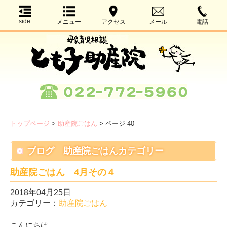
side
メニュー
アクセス
メール
電話
トップページ
>
助産院ごはん
>
ページ 40
ブログ 助産院ごはんカテゴリー
助産院ごはん 4月その４
2018年04月25日
カテゴリー：
助産院ごはん
こんにちは。