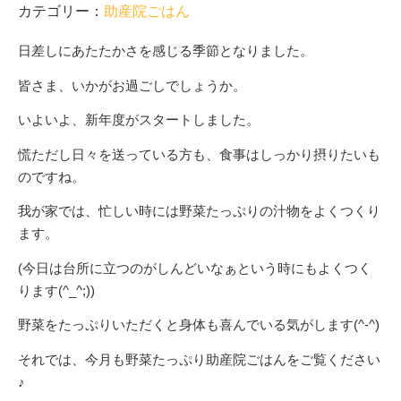
カテゴリー：
助産院ごはん
日差しにあたたかさを感じる季節となりました。
皆さま、いかがお過ごしでしょうか。
いよいよ、新年度がスタートしました。
慌ただし日々を送っている方も、食事はしっかり摂りたいも
のですね。
我が家では、忙しい時には野菜たっぷりの汁物をよくつくり
ます。
(今日は台所に立つのがしんどいなぁという時にもよくつく
ります(^_^;))
野菜をたっぷりいただくと身体も喜んでいる気がします(^-^)
それでは、今月も野菜たっぷり助産院ごはんをご覧ください
♪