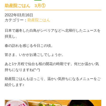
助産院ごはん 3月①
2022年03月16日
カテゴリー：
助産院ごはん
日本で越冬した白鳥がシベリアなどへ北帰行したニュースを
拝見し、
春の訪れを感じる今日この頃。
皆さま、いかがお過ごしでしょうか。
あと1ケ月程で仙台も桜の開花の時期です。何だか温かい気
持ちになりますね(^-^)
助産院ごはんもほっこり、温かい気持ちになるメニューをご
紹介します♪