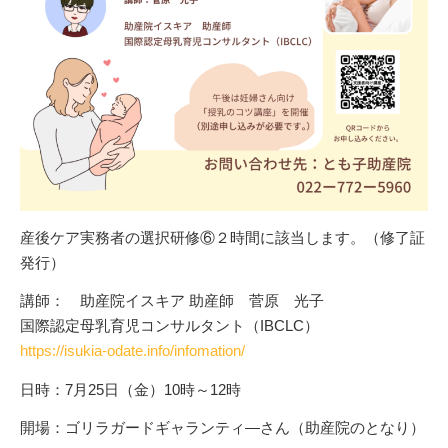
産後ケア実務者の選択研修⑥２時間に該当します。（修了証
発行）
講師： 助産院イスキア 助産師 菅原 光子
国際認定母乳育児コンサルタント（IBCLC）
https://isukia-odate.info/infomation/
日時：7月25日（金）10時～12時
開場：ゴリラガードギャランティ―さん（助産院のとなり）