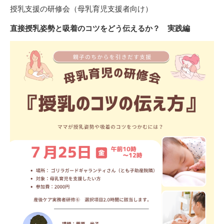
授乳支援の研修会（母乳育児支援者向け）
直接授乳姿勢と吸着のコツをどう伝えるか？ 実践編