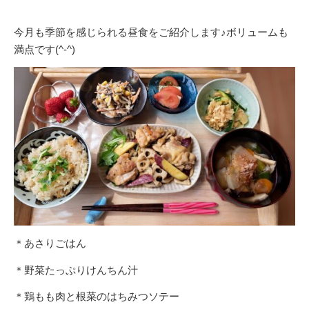
今月も季節を感じられる昼食をご紹介します♪ボリュームも
満点です(^-^)
＊あさりごはん
＊野菜たっぷりけんちん汁
＊鶏もも肉と根菜のはちみつソテー