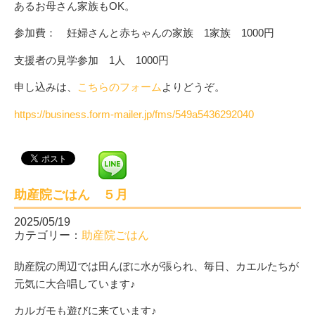
あるお母さん家族もOK。
参加費： 妊婦さんと赤ちゃんの家族 1家族 1000円
支援者の見学参加 1人 1000円
申し込みは、
こちらのフォーム
よりどうぞ。
https://business.form-mailer.jp/fms/549a5436292040
助産院ごはん ５月
2025/05/19
カテゴリー：
助産院ごはん
助産院の周辺では田んぼに水が張られ、毎日、カエルたちが
元気に大合唱しています♪
カルガモも遊びに来ています♪