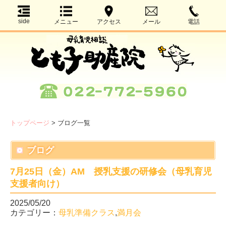
side
メニュー
アクセス
メール
電話
トップページ
>
ブログ一覧
ブログ
7月25日（金）AM 授乳支援の研修会（母乳育児
支援者向け）
2025/05/20
カテゴリー：
母乳準備クラス
,
満月会