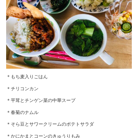
＊もち麦入りごはん
＊チリコンカン
＊平茸とチンゲン菜の中華スープ
＊春菊のナムル
＊そら豆とサワークリームのポテトサラダ
＊かにかまとコーンのきゅうりもみ