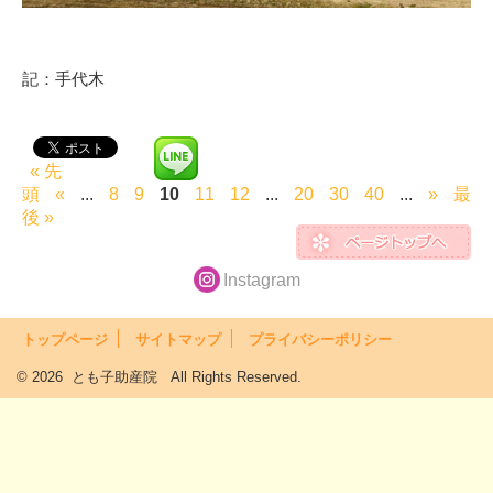
記：手代木
« 先
頭
«
...
8
9
10
11
12
...
20
30
40
...
»
最
後 »
Instagram
トップページ
サイトマップ
プライバシーポリシー
© 2026 とも子助産院 All Rights Reserved.