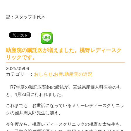
記：スタッフ手代木
助産院の嘱託医が増えました。桃野レディースク
リックです。
2025/05/09
カテゴリー：
おしらせ
,
お産
,
助産院の近況
R7年度の嘱託医契約の締結が、宮城県産婦人科医会のも
と、4月23日に行われました。
これまでも、お世話になっているメリーレディースクリニッ
クの國井周太郎先生に加え、
今年度から、桃野レディースクリニックの桃野友太先生も、