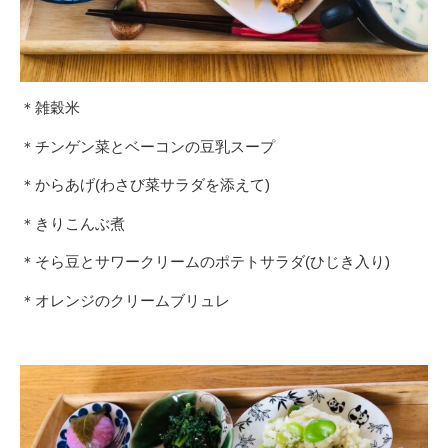
＊雑穀米
＊チンゲン菜とベーコンの豆乳スープ
＊からあげ(わさび菜サラダを添えて)
＊きりこんぶ煮
＊そら豆とサワークリームのポテトサラダ(ひじき入り)
＊オレンジのクリームブリュレ