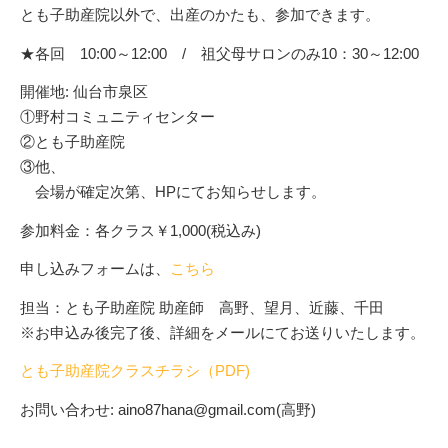
とも子助産院以外で、出産のかたも、参加できます。
★各回 10:00～12:00 / 祖父母サロンのみ10：30～12:00
開催地: 仙台市泉区
①野村コミュニティセンター
②とも子助産院
③他、
会場が確定次第、HPにてお知らせします。
参加料金：各クラス￥1,000(税込み)
申し込みフォームは、
こちら
担当：とも子助産院 助産師 高野、望月、近藤、千田
※お申込み後完了後、詳細をメールにてお送りいたします。
とも子助産院クラスチラシ（PDF)
お問い合わせ: aino87hana@gmail.com(高野)