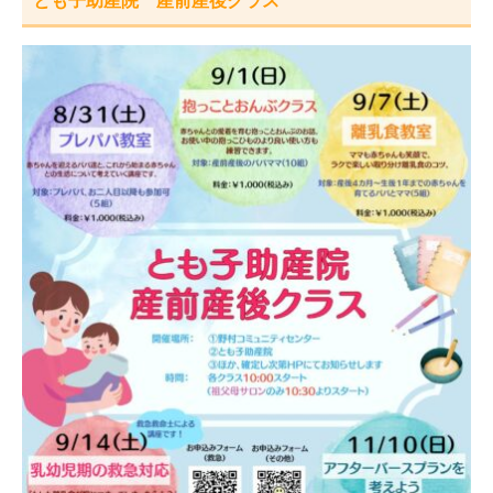
とも子助産院 産前産後クラス