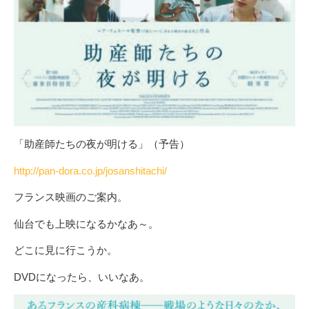
「助産師たちの夜が明ける」（予告）
http://pan-dora.co.jp/josanshitachi/
フランス映画のご案内。
仙台でも上映になるかなあ～。
どこに見に行こうか。
DVDになったら、いいなあ。