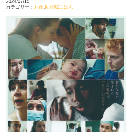
2024/07/15
カテゴリー：
お産
,
助産院ごはん