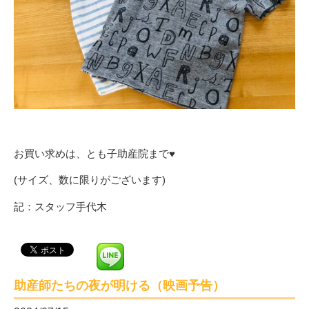
お買い求めは、とも子助産院まで♥
(サイズ、数に限りがございます)
記：スタッフ手代木
助産師たちの夜が明ける（映画予告）