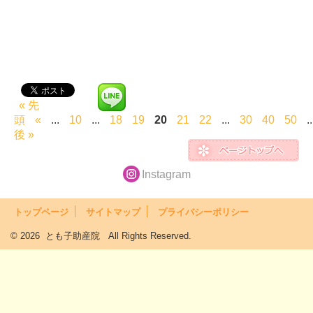
« 先
頭
«
...
10
...
18
19
20
21
22
...
30
40
50
..
後 »
Instagram
トップページ
サイトマップ
プライバシーポリシー
© 2026 とも子助産院 All Rights Reserved.