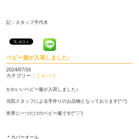
記：スタッフ手代木
ベビー服が入荷しました♪
2024/07/16
カテゴリー：
ともバコ
かわいいベビー服が入荷しました♪
当院スタッフによる手作りのお品物となっております(^-^)
世界に一つだけのベビー服です(*’▽’)
＊カバーオール